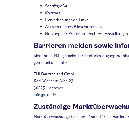
Schriftgröße
Kontrast
Hervorhebung von Links
Aktivieren eines Bildschirmlesers
Nutzung der Profile, um mehrere Einstellungen gl
Barrieren melden sowie Info
Sind Ihnen Mängel beim barrierefreien Zugang zu Inh
gerne bei uns unter:
TUI Deutschland GmbH
Karl-Wiechert-Allee 23
30625 Hannover
info@tui.info
Zuständige Marktüberwach
Marktüberwachungsstelle der Länder für die Barriere