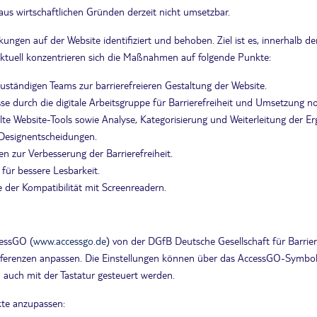
aus wirtschaftlichen Gründen derzeit nicht umsetzbar.
ngen auf der Website identifiziert und behoben. Ziel ist es, innerhalb
. Aktuell konzentrieren sich die Maßnahmen auf folgende Punkte:
ständigen Teams zur barrierefreieren Gestaltung der Website.
e durch die digitale Arbeitsgruppe für Barrierefreiheit und Umsetzung 
lte Website-Tools sowie Analyse, Kategorisierung und Weiterleitung der Er
 Designentscheidungen.
zur Verbesserung der Barrierefreiheit.
ür bessere Lesbarkeit.
 der Kompatibilität mit Screenreadern.
cessGO (
www.accessgo.de
) von der DGfB Deutsche Gesellschaft für Barri
räferenzen anpassen. Die Einstellungen können über das AccessGO-Symbol 
auch mit der Tastatur gesteuert werden.
kte anzupassen: