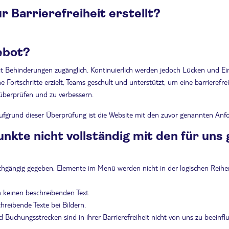
 Barrierefreiheit erstellt?
ebot?
it Behinderungen zugänglich. Kontinuierlich werden jedoch Lücken und Ei
ortschritte erzielt, Teams geschult und unterstützt, um eine barrierefreie
 überprüfen und zu verbessern.
ufgrund dieser Überprüfung ist die Website mit den zuvor genannten Anfor
unkte nicht vollständig mit den für uns
urchgängig gegeben, Elemente im Menü werden nicht in der logischen Reihe
en keinen beschreibenden Text.
chreibende Texte bei Bildern.
d Buchungsstrecken sind in ihrer Barrierefreiheit nicht von uns zu beeinfl