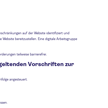
nschränkungen auf der Website identifiziert und
 Website bereitzustellen. Eine digitale Arbeitsgruppe
derungen teilweise barrierefrei.
 geltenden Vorschriften zur
nfolge angesteuert.
ussen.