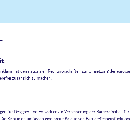
T
it
inklang mit den nationalen Rechtsvorschriften zur Umsetzung der euro
erefrei zugänglich zu machen.
 .
 für Designer und Entwickler zur Verbesserung der Barrierefreiheit für
ie Richtlinien umfassen eine breite Palette von Barrierefreiheitsfunktione