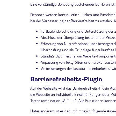
Eine vollständige Behebung bestehender Barrieren ist 
Dennoch werden kontinuierlich Lücken und Einschränku
bei der Verbesserung der Barrierefreiheit zu erzielen
Fortlaufende Schulung und Unterstützung der zu
Abschluss der Überprüfung bestehender Prozess
Erfassung von Nutzerfeedback über bereitgestel
Überprüfung und als Grundlage für zukünftige
Ständige Optimierung von Website-Komponenten 
Anpassung von Textgrößen und Farbkontrasten f
Verbesserungen der Tastaturbedienbarkeit sowie
Barrierefreiheits-Plugin
Auf der Webseite wird das Barrierefreiheits-Plugin Ac
die Webseite an individuelle Einschränkungen oder P
Tastenkombination „ALT + 1“. Alle Funktionen können 
Unter anderem ist es dadurch möglich, folgende Aspe