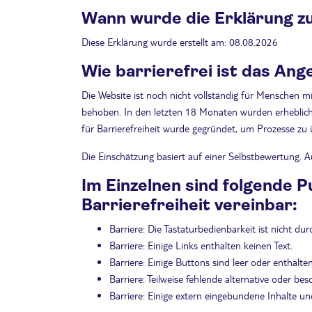
Wann wurde die Erklärung zur
Diese Erklärung wurde erstellt am: 08.08.2026
Wie barrierefrei ist das Ang
Die Website ist noch nicht vollständig für Menschen m
behoben. In den letzten 18 Monaten wurden erhebliche F
für Barrierefreiheit wurde gegründet, um Prozesse zu
Die Einschätzung basiert auf einer Selbstbewertung. A
Im Einzelnen sind folgende P
Barrierefreiheit vereinbar:
Barriere: Die Tastaturbedienbarkeit ist nicht d
Barriere: Einige Links enthalten keinen Text.
Barriere: Einige Buttons sind leer oder enthalt
Barriere: Teilweise fehlende alternative oder bes
Barriere: Einige extern eingebundene Inhalte un