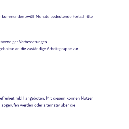
 der kommenden zwölf Monate bedeutende Fortschritte
notwendiger Verbesserungen.
gebnisse an die zuständige Arbeitsgruppe zur
erefreiheit mbH angeboten. Mit diesem können Nutzer
abgerufen werden oder alternativ über die