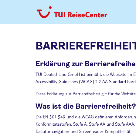
BARRIEREFREIHEI
Erklärung zur Barrierefreihe
TUI Deutschland GmbH ist bemüht, die Webseite im E
Accessibility Guidelines (WCAG) 2.2 AA Standard barri
Diese Erklärung zur Barrierefreiheit gilt für die Website
Was ist die Barrierefreiheit?
Die EN 301 549 und die WCAG definieren Anforderungen
Konformitätsstufen: Stufe A, Stufe AA und Stufe AAA. D
Tastaturnavigation und Screenreader-Kompatibilität.