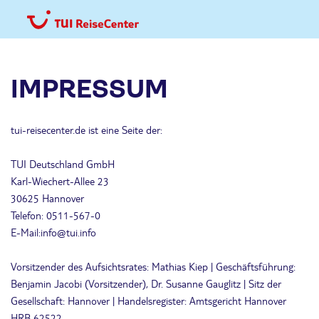
IMPRESSUM
tui-reisecenter.de ist eine Seite der:
TUI Deutschland GmbH
Karl-Wiechert-Allee 23
30625 Hannover
Telefon: 0511-567-0
E-Mail:info@tui.info
Vorsitzender des Aufsichtsrates: Mathias Kiep | Geschäftsführung:
Benjamin Jacobi (Vorsitzender), Dr. Susanne Gauglitz | Sitz der
Gesellschaft: Hannover | Handelsregister: Amtsgericht Hannover
HRB 62522